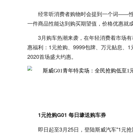
经常听消费者购物时会提到一个词——
一件商品性能达到购买期望值，价格优惠就
3月购车热潮来袭，在年轻消费着市场有
惠福利：1元抢购、9999包牌、万元贴息、
2020首场盛大约惠。
1元抢购G01 每日壕送购车券
即日起至3月25日，登陆斯威汽车"1元抢