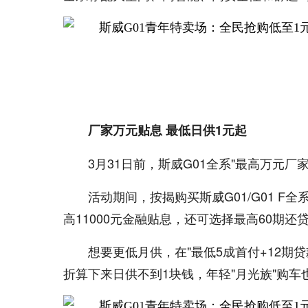
厂家万元贴息 最低日供1元起
3月31日前，斯威G01全系"最高万元厂
活动期间，按揭购买斯威G01/G01 
高11000元金融贴息，还可选择最高60期
想要更低月供，在"最低5成首付+12期
折算下来日供不到1块钱，年轻"月光族"购车