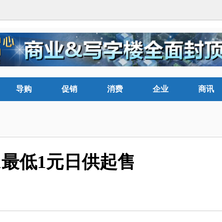
导购
促销
消费
企业
商讯
1最低1元日供起售