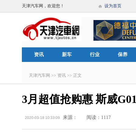
天津汽车网，欢迎您！
设为首页
资讯
新车
行业
保养
天津汽车网
>>
资讯
>>
正文
3月超值抢购惠 斯威G0
来源：
阅读：1117
2020-03-18 10:33:09