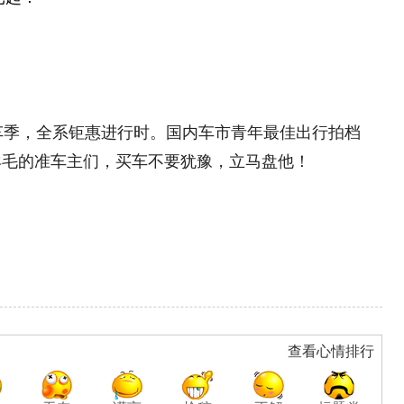
车季，全系钜惠进行时。国内车市青年最佳出行拍档
羊毛的准车主们，买车不要犹豫，立马盘他！
查看心情排行