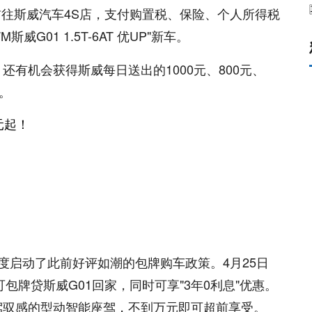
前往斯威汽车4S店，支付购置税、保险、个人所得税
G01 1.5T-6AT 优UP"新车。
有机会获得斯威每日送出的1000元、800元、
。
度启动了此前好评如潮的包牌购车政策。4月25日
包牌贷斯威G01回家，同时可享"3年0利息"优惠。
驾驭感的型动智能座驾，不到万元即可超前享受。