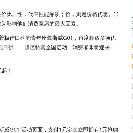
性价比。性，代表性能品质；价，则是价格优惠。当
成为影响他们消费意愿的最大因素。
着极佳口碑的青年座驾斯威G01，再度释放多项优
1元日供……超值特卖全国启动，消费者即将迎来
斯威G01"活动页面，支付1元定金立即拥有1元抢购