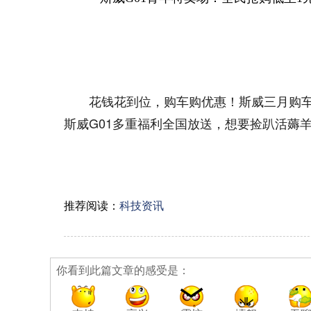
花钱花到位，购车购优惠！斯威三月购
斯威G01多重福利全国放送，想要捡趴活薅
推荐阅读：
科技资讯
你看到此篇文章的感受是：