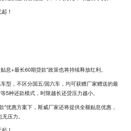
家贴息+最长60期贷款"政策也将持续释放红利。
F全系车型，不区分国五/国六车，均可获赠厂家赠送的最
还贷等5种还款模式，时限越长还贷压力越小。
贷款"优惠方案下，斯威厂家还将提供全额贴息优惠，
也无压力。