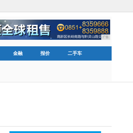
广告
金融
报价
二手车