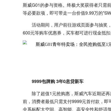
斯威G01的参与资格。终极大奖获得者只需
等必要款项，即可带走一台价值9.99万的"SWM斯威
活动期间，用户前往游戏页面参与抽奖，还
600元等购车优惠券，买车都可进行现金抵扣
9999包牌购 3年0息贷新车
除了超值1元抢购惠，斯威汽车近期还再
前，消费者最低只需支付9999元首付款，即可
全系标配大空间、高智能、高安全性和舒适