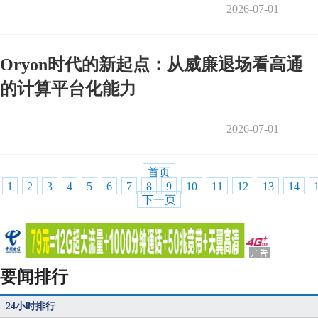
2026-07-01
Oryon时代的新起点：从威廉退场看高通
的计算平台化能力
2026-07-01
首页
1
2
3
4
5
6
7
8
9
10
11
12
13
14
下一页
要闻排行
24小时排行