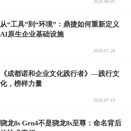
2026-08-05
从“工具”到“环境”：鼎捷如何重新定义
AI原生企业基础设施
2026-07-28
《成都诺和企业文化践行者》—践行文
化，榜样力量
2026-07-10
骁龙8s Gen4不是骁龙8s至尊：命名背后