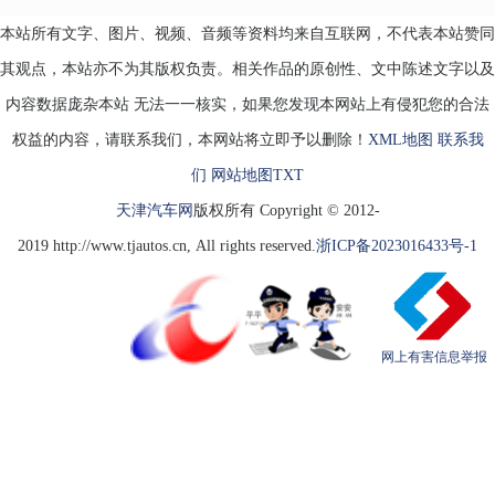
本站所有文字、图片、视频、音频等资料均来自互联网，不代表本站赞同
其观点，本站亦不为其版权负责。相关作品的原创性、文中陈述文字以及
内容数据庞杂本站 无法一一核实，如果您发现本网站上有侵犯您的合法
权益的内容，请联系我们，本网站将立即予以删除！
XML地图
联系我
们
网站地图
TXT
天津汽车网
版权所有 Copyright © 2012-
2019 http://www.tjautos.cn, All rights reserved.
浙ICP备2023016433号-1
网上有害信息举报