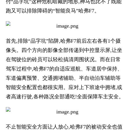
付“品字坑”这种危机暗藏的地形,神马也比不了既能
跑又可以排除障碍的“智能良马”哈弗F7。
首先,排除“品字坑”陷阱,哈弗F7前后左右各有1个摄
像头。四个方向的影像全部传递到中控显示屏,让坐
在驾驶位的砖员可以轻松搞清周围状况。而在日常
驾车过程中,哈弗F7的自适应巡航、车道居中保持、
车道偏离预警、交通拥堵辅助、半自动泊车辅助等
智能安全配置也都很实用。应对上下班途中拥堵,或
者高速行驶,各种路况全部通吃!全面保障车主安全。
不止智能安全方面让人放心,哈弗F7的被动安全也值