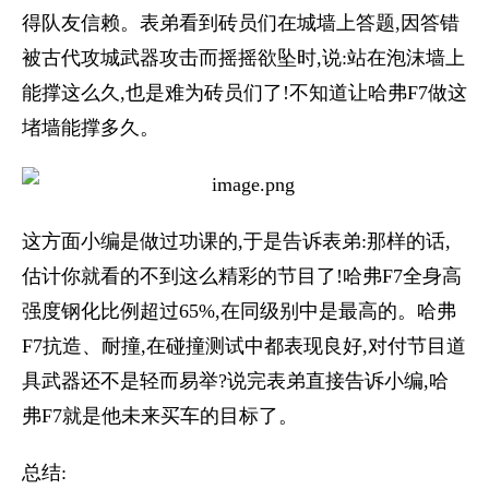
得队友信赖。表弟看到砖员们在城墙上答题,因答错
被古代攻城武器攻击而摇摇欲坠时,说:站在泡沫墙上
能撑这么久,也是难为砖员们了!不知道让哈弗F7做这
堵墙能撑多久。
这方面小编是做过功课的,于是告诉表弟:那样的话,
估计你就看的不到这么精彩的节目了!哈弗F7全身高
强度钢化比例超过65%,在同级别中是最高的。哈弗
F7抗造、耐撞,在碰撞测试中都表现良好,对付节目道
具武器还不是轻而易举?说完表弟直接告诉小编,哈
弗F7就是他未来买车的目标了。
总结: