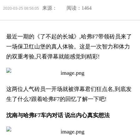
来源：
阅读：1464
2020-03-25 08:56:05
最近一期的《了不起的长城》,哈弗F7带领砖员来了
一场保卫红山堡的真人体验。这是一次智力和体力
的双重考验,只看弹幕就能感觉到精彩!
这两位人气砖员一开场就被弹幕君们狂点名,到底发
生了什么?跟着哈弗F7的回忆了解一下吧!
沈南与哈弗F7车内对话 说出内心真实想法