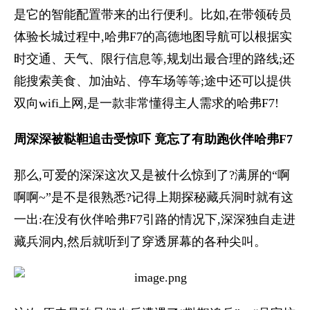
是它的智能配置带来的出行便利。比如,在带领砖员
体验长城过程中,哈弗F7的高德地图导航可以根据实
时交通、天气、限行信息等,规划出最合理的路线;还
能搜索美食、加油站、停车场等等;途中还可以提供
双向wifi上网,是一款非常懂得主人需求的哈弗F7!
周深深被鞑靼追击受惊吓 竟忘了有助跑伙伴哈弗F7
那么,可爱的深深这次又是被什么惊到了?满屏的“啊
啊啊~”是不是很熟悉?记得上期探秘藏兵洞时就有这
一出:在没有伙伴哈弗F7引路的情况下,深深独自走进
藏兵洞内,然后就听到了穿透屏幕的各种尖叫。