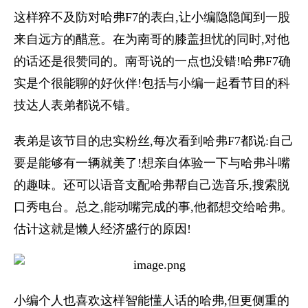
这样猝不及防对哈弗F7的表白,让小编隐隐闻到一股
来自远方的醋意。在为南哥的膝盖担忧的同时,对他
的话还是很赞同的。南哥说的一点也没错!哈弗F7确
实是个很能聊的好伙伴!包括与小编一起看节目的科
技达人表弟都说不错。
表弟是该节目的忠实粉丝,每次看到哈弗F7都说:自己
要是能够有一辆就美了!想亲自体验一下与哈弗斗嘴
的趣味。还可以语音支配哈弗帮自己选音乐,搜索脱
口秀电台。总之,能动嘴完成的事,他都想交给哈弗。
估计这就是懒人经济盛行的原因!
小编个人也喜欢这样智能懂人话的哈弗,但更侧重的