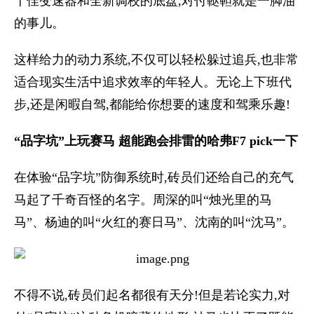
十佳变速器和全新调校的底盘,对付鞑靼就是一脚油
的事儿。
这样给力的动力系统,不仅可以轻松躲过追兵,也非常
适合现实生活中追求效率的年轻人。无论上下班代
步,还是闲暇自驾,都能给你想要的速度和驾乘乐趣!
“品字坑”上玩赛马 超能跑会排雷的哈弗F7 pick一下
在体验“品字坑”防御系统时,砖员们还给自己的充气
马起了千奇百怪的名字。周深的叫“烛光里的马
马”、杨迪的叫“火红的赛日马”、沈南的叫“沈马”。
不得不说,砖员们起名都很有天分!但是若论实力,对