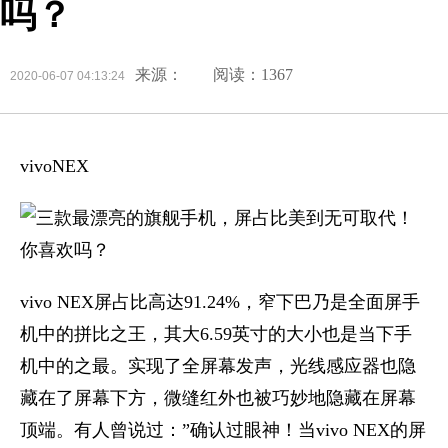
吗？
来源：
阅读：1367
2020-06-07 04:13:24
vivoNEX
vivo NEX屏占比高达91.24%，窄下巴乃是全面屏手
机中的拼比之王，其大6.59英寸的大小也是当下手
机中的之最。实现了全屏幕发声，光线感应器也隐
藏在了屏幕下方，微缝红外也被巧妙地隐藏在屏幕
顶端。有人曾说过：”确认过眼神！当vivo NEX的屏