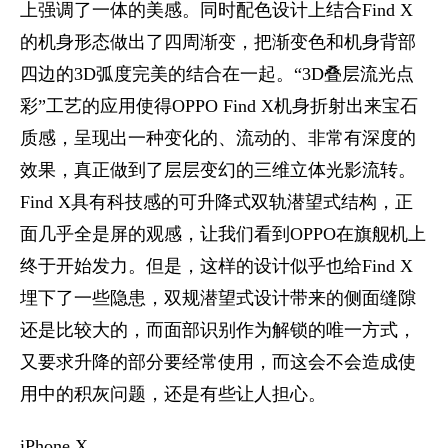
上强调了一体的美感。同时配色设计上结合Find X
的机身形态做出了四周渐变，把渐变色和机身背部
四边的3D弧度完美的结合在一起。“3D叠层流光点
彩”工艺的应用使得OPPO Find X机身折射出来宝石
质感，呈现出一种变化的、流动的、非常有深度的
效果，真正做到了层层变幻的三维立体光影流转。
Find X具有科技感的可升降式双轨潜望式结构，正
面几乎全是屏的观感，让我们看到OPPO在旗舰机上
终于开始发力。但是，这样的设计似乎也给Find X
埋下了一些隐患，双规潜望式设计带来的侧面缝隙
还是比较大的，而面部识别作为解锁的唯一方式，
又要求升降的部分要经常使用，而这会不会造成使
用中的积灰问题，还是有些让人担心。
iPhone X