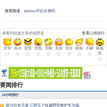
推荐阅读：
iphonex可以分屏吗
你看到此篇文章的感受是：
查看心情排行
支持
高兴
震惊
愤怒
无聊
无奈
谎言
枪稿
不解
标题
党
要闻排行
24小时排行
助力白衣天使 江西五十铃越野型救护车为战
1