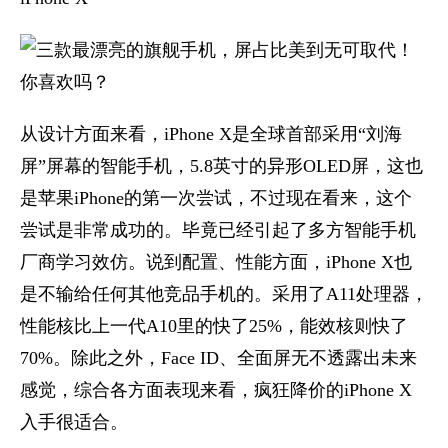
从设计方面来看，iPhone X是全球首部采用“刘海
屏”屏幕的智能手机，5.8英寸的异形OLED屏，这也
是苹果iPhone的第一次尝试，不过现在看来，这个
尝试是非常成功的。毕竟已经引起了多方智能手机
厂商学习效仿。说到配置、性能方面，iPhone X也
是不输给任何其他竞品手机的。采用了A11处理器，
性能核比上一代A10里的快了25%，能效核则快了
70%。除此之外，Face ID、全面屏无不透露出未来
感觉，综合各方面表现来看，疯狂降价的iPhone X
入手很适合。