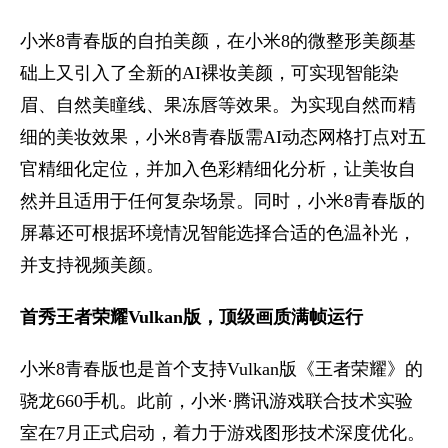
小米8青春版的自拍美颜，在小米8的微整形美颜基
础上又引入了全新的AI裸妆美颜，可实现智能染
眉、自然美瞳线、果冻唇等效果。为实现自然而精
细的美妆效果，小米8青春版需AI动态网格打点对五
官精细化定位，并加入色彩精细化分析，让美妆自
然并且适用于任何复杂场景。同时，小米8青春版的
屏幕还可根据环境情况智能选择合适的色温补光，
并支持视频美颜。
首秀王者荣耀Vulkan版，顶级画质满帧运行
小米8青春版也是首个支持Vulkan版《王者荣耀》的
骁龙660手机。此前，小米·腾讯游戏联合技术实验
室在7月正式启动，着力于游戏图形技术深度优化。