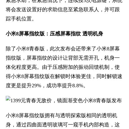
紧急求助，在紧急情况下，连续按5次电源键，系统
将会发送设置好的求助信息至紧急联系人，并可跟
踪手机位置。
小米8屏幕指纹版：压感屏幕指纹 透明机身
除了小米8青春版，此次发布会还带来了小米8屏幕
指纹版，屏幕指纹的设计让背部无需开孔，机身一
体化程度更高。由于压感附加的振动回馈机制，使
得小米8屏幕指纹版在解锁时体验更佳，同时解锁速
度更是提升29%，成功率提升8.8%。
小米8屏幕指纹版拥有与透明探索版相同的透明机
身，通过四曲面透明玻璃可一窥手机内部构造，这