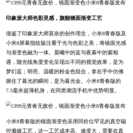
印象派大师色彩灵感，旗舰镜面渐变工艺
借鉴了印象派大师莫奈的创作理念，小米8青春版及
小米8屏幕指纹版注重于光与色彩之美，将镜面光感
与渐变色融为一体。晨曦中的蓝与夜幕中的紫相
遇，随光线角度变化呈现出不同的视觉效果，是为
梦幻蓝；明亮、温暖的粉金色组合，拿在手中仿佛
握住了暮光的瞬间，是为暮光金。小米8青春版的
7.5毫米超薄机身，在同类潮流手机中优势明显。
小米8青春版的镜面渐变色采用同价位罕见的真空磁
控溅镀工艺，这一工艺成本高、难度大，需要在真