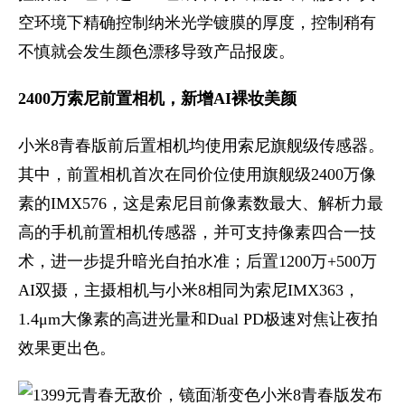
空环境下精确控制纳米光学镀膜的厚度，控制稍有
不慎就会发生颜色漂移导致产品报废。
2400万索尼前置相机，新增AI裸妆美颜
小米8青春版前后置相机均使用索尼旗舰级传感器。
其中，前置相机首次在同价位使用旗舰级2400万像
素的IMX576，这是索尼目前像素数最大、解析力最
高的手机前置相机传感器，并可支持像素四合一技
术，进一步提升暗光自拍水准；后置1200万+500万
AI双摄，主摄相机与小米8相同为索尼IMX363，
1.4μm大像素的高进光量和Dual PD极速对焦让夜拍
效果更出色。