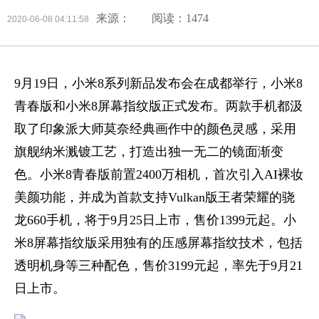
来源：
阅读：1474
2020-06-08 04:11:58
9月19日，小米8系列新品发布会在成都举行，小米8
青春版和小米8屏幕指纹版正式发布。两款手机都汲
取了印象派大师莫奈经典画作中的颜色灵感，采用
旗舰纳米溅镀工艺，打造出独一无二的镜面渐变
色。小米8青春版前置2400万相机，首次引入AI裸妆
美颜功能，并成为首款支持Vulkan版王者荣耀的骁
龙660手机，将于9月25日上市，售价1399元起。小
米8屏幕指纹版采用独有的压感屏幕指纹技术，包括
透明机身等三种配色，售价3199元起，率先于9月21
日上市。