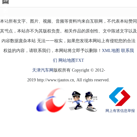
20
万
的
大
本站所有文字、图片、视频、音频等资料均来自互联网，不代表本站赞同
众
轿
其观点，本站亦不为其版权负责。相关作品的原创性、文中陈述文字以及
跑
CC
内容数据庞杂本站 无法一一核实，如果您发现本网站上有侵犯您的合法
权益的内容，请联系我们，本网站将立即予以删除！
XML地图
联系我
们
网站地图
TXT
天津汽车网
版权所有 Copyright © 2012-
2019 http://www.tjautos.cn, All rights reserved.
网上有害信息举报