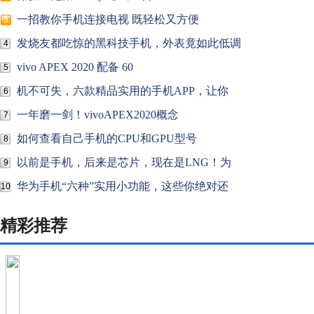
一招教你手机连接电视 既轻松又方便
3
发烧友都吃惊的黑科技手机，外表竟如此低调
4
vivo APEX 2020 配备 60
5
机不可失，六款精品实用的手机APP，让你
6
一年磨一剑！vivoAPEX2020概念
7
如何查看自己手机的CPU和GPU型号
8
以前是手机，后来是芯片，现在是LNG！为
9
华为手机“六种”实用小功能，这些你绝对还
10
精彩推荐