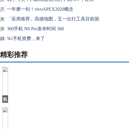
一年磨一剑！vivoAPEX2020概念
7
「应用推荐」高德地图，五一出行工具目前国
8
360手机 N6 Pro发布时间 360
9
5G手机资费，来了
10
精彩推荐
凯
迪
拉
克
2019
销