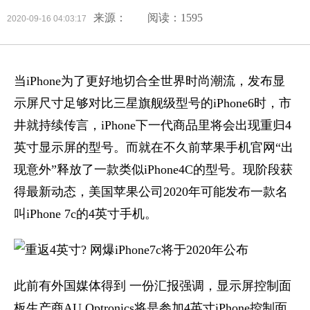
来源：
阅读：1595
2020-09-16 04:03:17
当iPhone为了更好地切合全世界时尚潮流，发布显
示屏尺寸足够对比三星旗舰级型号的iPhone6时，市
井就持续传言，iPhone下一代商品里将会出现重归4
英寸显示屏的型号。而就在不久前苹果手机官网“出
现意外”释放了一款类似iPhone4C的型号。现阶段获
得最新动态，美国苹果公司2020年可能发布一款名
叫iPhone 7c的4英寸手机。
此前有外国媒体得到 一份汇报强调，显示屏控制面
板生产商AU Optronics将是参加4英寸iPhone控制面