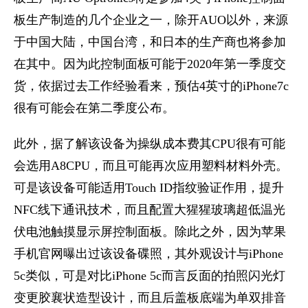
板生产制造的几个企业之一，除开AUO以外，来源
于中国大陆，中国台湾，和日本的生产商也将参加
在其中。因为此控制面板可能于2020年第一季度交
货，依据过去工作经验看来，预估4英寸的iPhone7c
很有可能会在第二季度公布。
此外，据了解该设备为操纵成本费其CPU很有可能
会选用A8CPU，而且可能再次应用塑料材料外壳。
可是该设备可能适用Touch ID指纹验证作用，提升
NFC线下通讯技术，而且配置大猩猩玻璃超低温光
伏电池触摸显示屏控制面板。除此之外，因为苹果
手机官网曝出过该设备碟照，其外观设计与iPhone
5c类似，可是对比iPhone 5c而言反面的拍照闪光灯
变更胶襄状造型设计，而且后盖板底端为单双排音