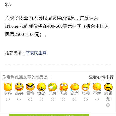
箱。
而现阶段业内人员根据获得的信息，广泛认为
iPhone 7c的标价将在400-500美元中间（折合中国人
民币2500-3100元）。
推荐阅读：
平安民生网
你看到此篇文章的感受是：
查看心情排行
支持
高兴
震惊
愤怒
无聊
无奈
谎言
枪稿
不解
标题
党