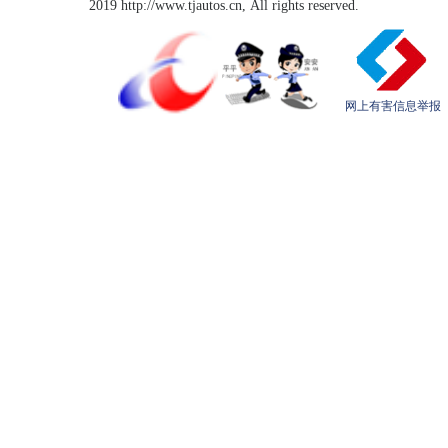
2019 http://www.tjautos.cn, All rights reserved.
网上有害信息举报