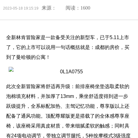
来源：
阅读：1600
2023-05-18 19:15:19
全新林肯冒险家是一款备受关注的新型车，已于5.11上市
了，它的上市可以说用一句话概括就是：成都的房价，买
到了曼哈顿的公寓！
此次全新冒险家将舒适再升级：前排座椅坐垫选取柔软的
泡棉填充材料，并加厚了13mm，乘坐舒适度得到进一步
跃级提升，全系标配加热、主驾记忆功能，尊享版以上还
配备了通风功能。顶配尊耀版更是搭载了的全体感尊享座
椅，该座椅采用真皮材质，带来细腻柔软的触感；同时具
有24项电动调节，带独立调节腿托，5种按摩模式3级强度