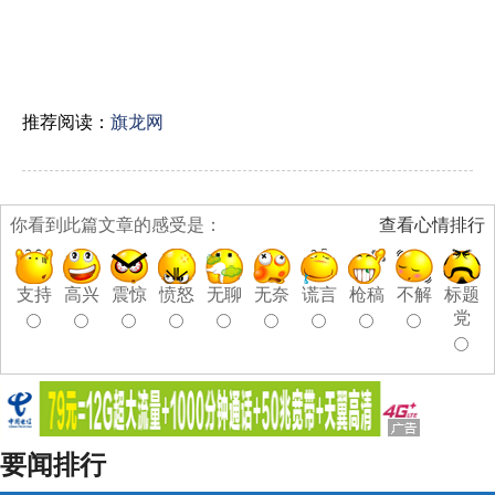
推荐阅读：
旗龙网
你看到此篇文章的感受是：
查看心情排行
支持
高兴
震惊
愤怒
无聊
无奈
谎言
枪稿
不解
标题
党
要闻排行