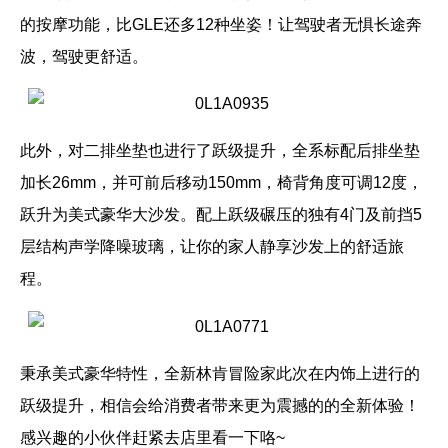
的按摩功能，比GLE还多12种坐姿！让驾驶者无惧长途奔
波，驾驶更舒适。
此外，对二排坐垫也进行了跃级提升，全系标配后排坐垫
加长26mm，并可前后移动150mm，椅背角度可调12度，
跃升为美式豪华大沙发。配上跃级碾压的独有4门及前挡5
层结构声学降噪玻璃，让你的家人静享沙发上的舒适旅
程。
秉承美式豪华特性，全新林肯冒险家此次在内饰上进行的
跃级提升，相信会给消费者带来更为震撼的的全新体验！
感兴趣的小伙伴赶紧去店里看一下咯~