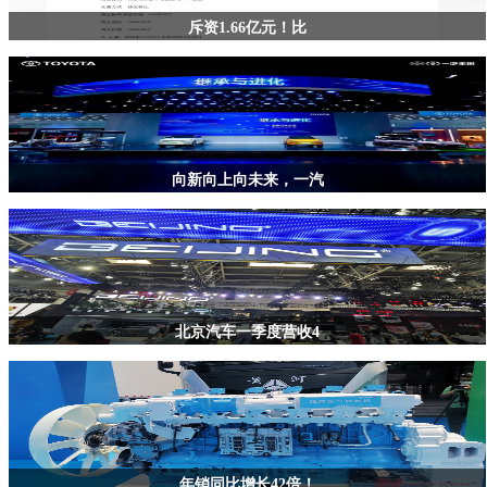
斥资1.66亿元！比
向新向上向未来，一汽
北京汽车一季度营收4
年销同比增长42倍！