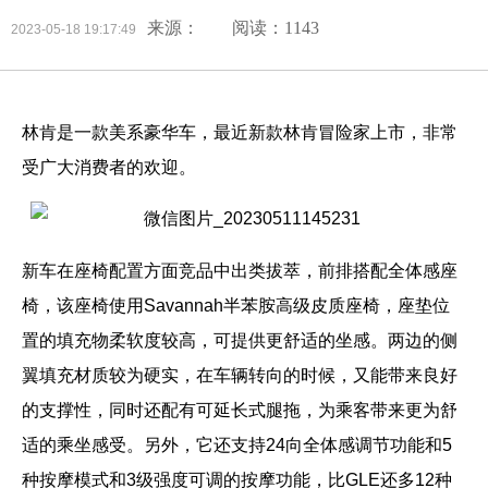
来源：
阅读：1143
2023-05-18 19:17:49
林肯是一款美系豪华车，最近新款林肯冒险家上市，非常
受广大消费者的欢迎。
新车在座椅配置方面竞品中出类拔萃，前排搭配全体感座
椅，该座椅使用Savannah半苯胺高级皮质座椅，座垫位
置的填充物柔软度较高，可提供更舒适的坐感。两边的侧
翼填充材质较为硬实，在车辆转向的时候，又能带来良好
的支撑性，同时还配有可延长式腿拖，为乘客带来更为舒
适的乘坐感受。另外，它还支持24向全体感调节功能和5
种按摩模式和3级强度可调的按摩功能，比GLE还多12种