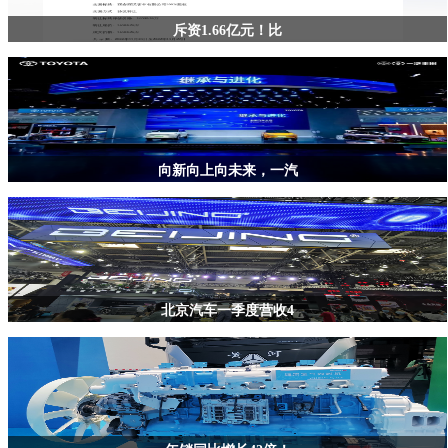
斥资1.66亿元！比
向新向上向未来，一汽
北京汽车一季度营收4